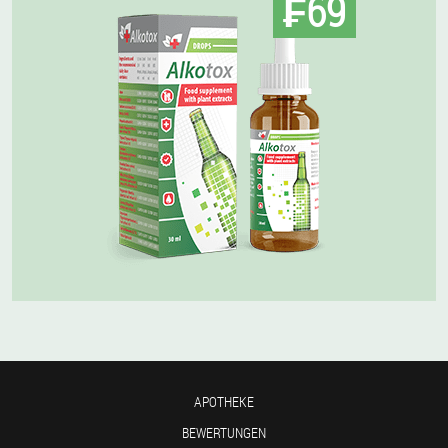
₣69
APOTHEKE
BEWERTUNGEN