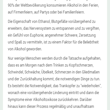
90% der Weltbevölkerung konsumieren Alkohol in den Ferien,
auf Firmenfeiern, auf Partys oder bei Familienfeiern.
Die Eigenschaft von Ethanol, Blutgefäße vorübergehend zu
erweitern, das Nervensystem zu entspannen und zu vergiften,
ein Gefühl von Euphorie, angenehmer Schwere, Zersetzung
und Spaß zu vermitteln, ist zu einem Faktor für die Beliebtheit
von Alkohol geworden.
Nur wenige Menschen werden durch die Tatsache aufgehalten,
dass es am Morgen nach dem Trinken zu Kopfschmerzen,
Schwindel, Schwäche, Übelkeit, Schmerzen in den Gliedmaßen
und der Zurückhaltung kommt, die notwendigen Dinge zu tun.
Es besteht die Notwendigkeit, das Trankopfer zu "wiederholen",
wonach eine vorübergehende Linderung eintritt und dann die
Symptome einer Alkoholtoxikose zurückkehren. Darüber
hinaus kann dieser Prozess regelmäßig und unaufhaltsam