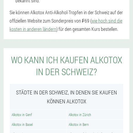
bekannt sind.
Sie können Alkotox Anti-Alkohol-Tropfen in der Schweiz auf der
offiziellen Website zum Sonderpreis von ₣69 (
wie hoch sind die
kosten in anderen ländern
) für den gesamten Kurs bestellen.
WO KANN ICH KAUFEN ALKOTOX
IN DER SCHWEIZ?
STÄDTE IN DER SCHWEIZ, IN DENEN SIE KAUFEN
KÖNNEN ALKOTOX
Alkotox in Genf
Alkotox in Zürich
Alkotox in Basel
Alkotox in Bern