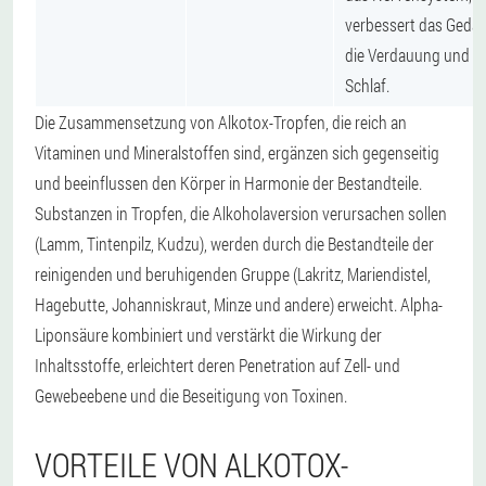
verbessert das Gedäc
die Verdauung und d
Schlaf.
Die Zusammensetzung von Alkotox-Tropfen, die reich an
Vitaminen und Mineralstoffen sind, ergänzen sich gegenseitig
und beeinflussen den Körper in Harmonie der Bestandteile.
Substanzen in Tropfen, die Alkoholaversion verursachen sollen
(Lamm, Tintenpilz, Kudzu), werden durch die Bestandteile der
reinigenden und beruhigenden Gruppe (Lakritz, Mariendistel,
Hagebutte, Johanniskraut, Minze und andere) erweicht. Alpha-
Liponsäure kombiniert und verstärkt die Wirkung der
Inhaltsstoffe, erleichtert deren Penetration auf Zell- und
Gewebeebene und die Beseitigung von Toxinen.
VORTEILE VON ALKOTOX-