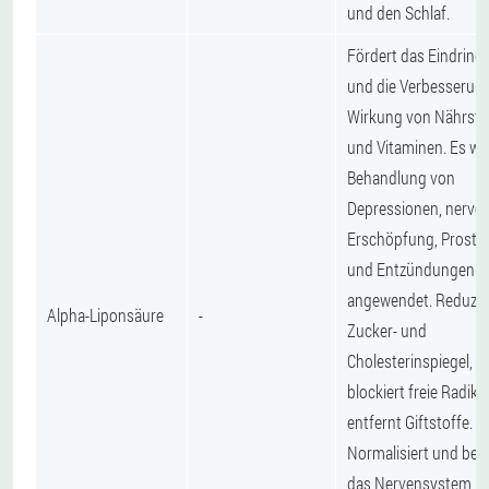
und den Schlaf.
Fördert das Eindring
und die Verbesserung
Wirkung von Nährsto
und Vitaminen. Es wir
Behandlung von
Depressionen, nervö
Erschöpfung, Prostat
und Entzündungen
angewendet. Reduzie
Alpha-Liponsäure
-
Zucker- und
Cholesterinspiegel,
blockiert freie Radika
entfernt Giftstoffe.
Normalisiert und ber
das Nervensystem,