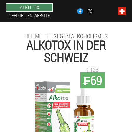
ALKOTOX
OFFIZIELLEN WEBSITE
HEILMITTEL GEGEN ALKOHOLISMUS
ALKOTOX IN DER
SCHWEIZ
₣138
₣69